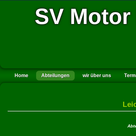
SV Motor
Home
Abteilungen
wir über uns
Term
Lei
Abt