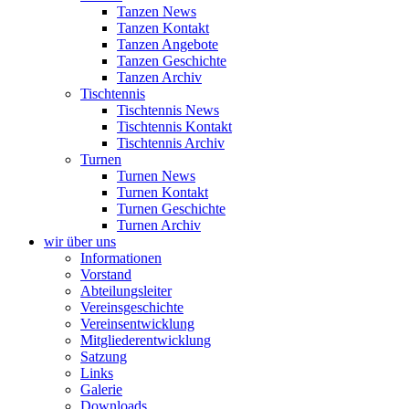
Tanzen News
Tanzen Kontakt
Tanzen Angebote
Tanzen Geschichte
Tanzen Archiv
Tischtennis
Tischtennis News
Tischtennis Kontakt
Tischtennis Archiv
Turnen
Turnen News
Turnen Kontakt
Turnen Geschichte
Turnen Archiv
wir über uns
Informationen
Vorstand
Abteilungsleiter
Vereinsgeschichte
Vereinsentwicklung
Mitgliederentwicklung
Satzung
Links
Galerie
Downloads