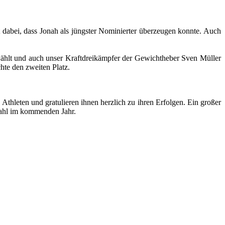
 dabei, dass Jonah als jüngster Nominierter überzeugen konnte. Auch
ewählt und auch unser Kraftdreikämpfer der Gewichtheber Sven Müller
hte den zweiten Platz.
thleten und gratulieren ihnen herzlich zu ihren Erfolgen. Ein großer
rwahl im kommenden Jahr.