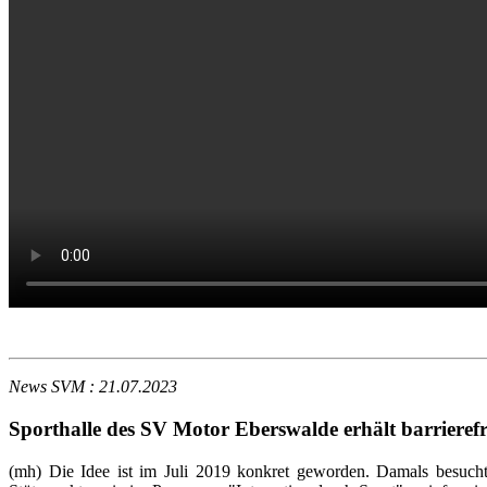
News SVM
: 21.07.2023
Sporthalle des SV Motor Eberswalde erhält barriere
(mh) Die Idee ist im Juli 2019 konkret geworden. Damals besuch