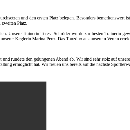
urchsetzen und den ersten Platz belegen. Besonders bemerkenswert ist
 zweiten Platz.
reich. Unsere Trainerin Teresa Schröder wurde zur besten Trainerin g
 unserer Keglerin Marina Penz. Das Tanzduo aus unserem Verein erreic
und rundete den gelungenen Abend ab. Wir sind sehr stolz auf unsere A
altung ermöglicht hat. Wir freuen uns bereits auf die nächste Sportle