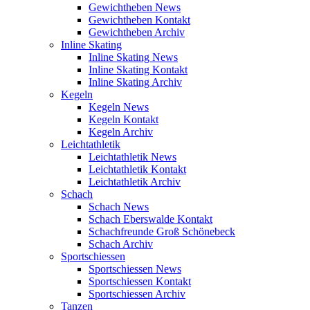
Gewichtheben News
Gewichtheben Kontakt
Gewichtheben Archiv
Inline Skating
Inline Skating News
Inline Skating Kontakt
Inline Skating Archiv
Kegeln
Kegeln News
Kegeln Kontakt
Kegeln Archiv
Leichtathletik
Leichtathletik News
Leichtathletik Kontakt
Leichtathletik Archiv
Schach
Schach News
Schach Eberswalde Kontakt
Schachfreunde Groß Schönebeck
Schach Archiv
Sportschiessen
Sportschiessen News
Sportschiessen Kontakt
Sportschiessen Archiv
Tanzen