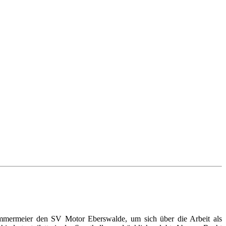
emmermeier den SV Motor Eberswalde, um sich über die Arbeit als