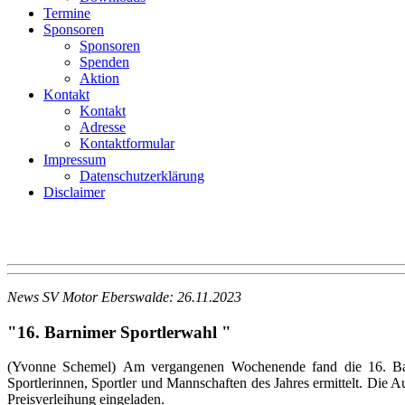
Termine
Sponsoren
Sponsoren
Spenden
Aktion
Kontakt
Kontakt
Adresse
Kontaktformular
Impressum
Datenschutzerklärung
Disclaimer
News SV Motor Eberswalde
: 26.11.2023
"16. Barnimer Sportlerwahl "
(Yvonne Schemel) Am vergangenen Wochenende fand die 16. Barni
Sportlerinnen, Sportler und Mannschaften des Jahres ermittelt. Die Au
Preisverleihung eingeladen.