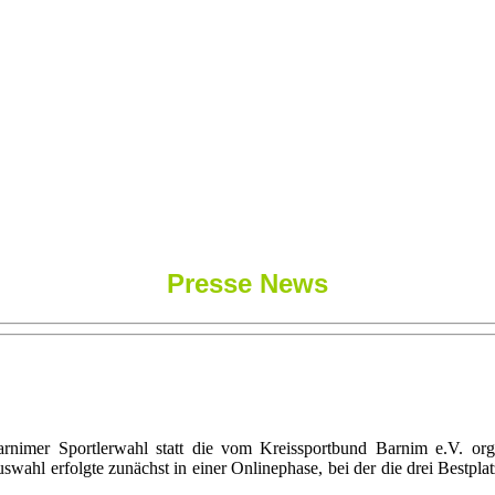
Presse News
mer Sportlerwahl statt die vom Kreissportbund Barnim e.V. organ
swahl erfolgte zunächst in einer Onlinephase, bei der die drei Bestpla